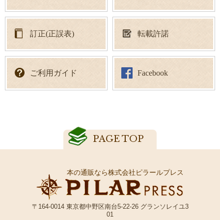
訂正(正誤表)
転載許諾
ご利用ガイド
Facebook
PAGE TOP
本の通販なら株式会社ピラールプレス
〒164-0014 東京都中野区南台5-22-26 グランソレイユ3
01