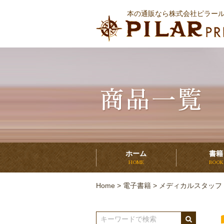
本の通販なら株式会社ピラー
ホーム
書籍
HOME
BOOK
Home
>
電子書籍
>
メディカルスタッフ