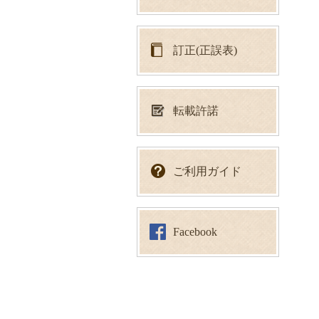
訂正(正誤表)
転載許諾
ご利用ガイド
Facebook