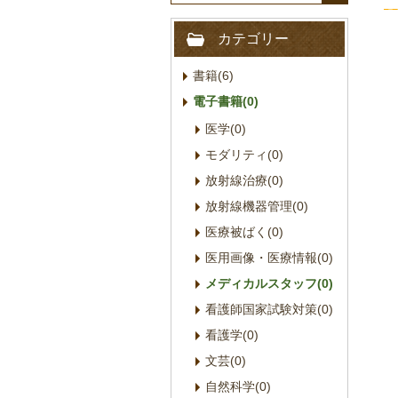
カテゴリー
書籍(6)
電子書籍(0)
医学(0)
モダリティ(0)
放射線治療(0)
放射線機器管理(0)
医療被ばく(0)
医用画像・医療情報(0)
メディカルスタッフ(0)
看護師国家試験対策(0)
看護学(0)
文芸(0)
自然科学(0)