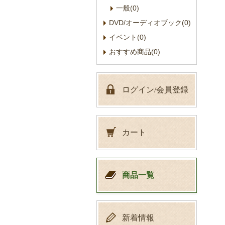
一般(0)
DVD/オーディオブック(0)
イベント(0)
おすすめ商品(0)
ログイン/会員登録
カート
商品一覧
新着情報