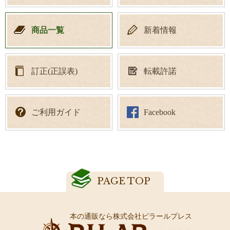
商品一覧
新着情報
訂正(正誤表)
転載許諾
ご利用ガイド
Facebook
PAGE TOP
本の通販なら株式会社ピラールプレス